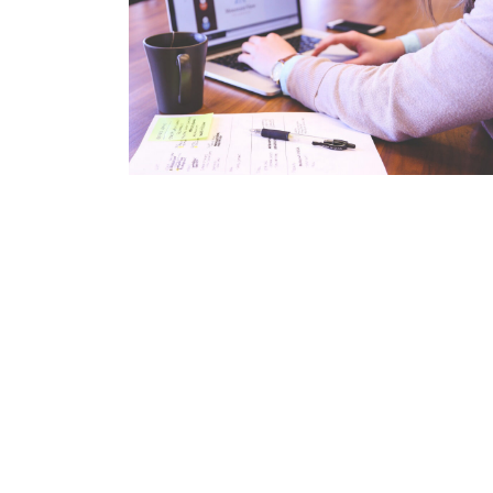
3,987