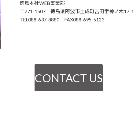
徳島本社WEB事業部
〒771-1507 徳島県阿波市土成町吉田字神ノ木17-
TEL088-637-8880 FAX088-695-5123
CONTACT US
Copyright © 株式会社 GLOBAL UNION All Rights Reserved.