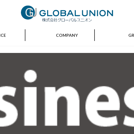
ICE
COMPANY
G