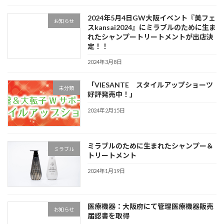
2024年5月4日GW大阪イベント『美フェ
お知らせ
スkansai2024』にミラブルのために生ま
れたシャンプートリートメントが出店決
定！！
2024年3月8日
「VIESANTE スタイルアップショーツ
未分類
好評発売中！」
2024年2月15日
ミラブルのために生まれたシャンプー＆
ミラブル
トリートメント
2024年1月19日
医療機器：大阪府にて管理医療機器販売
お知らせ
届認書を取得