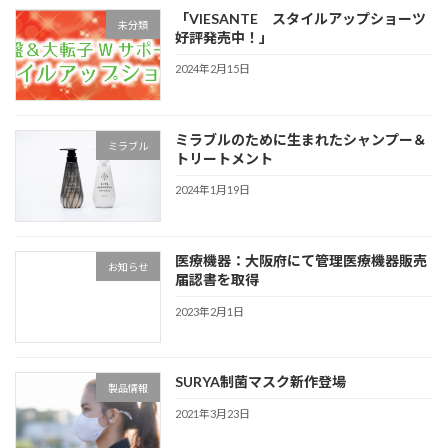
「VIESANTE スタイルアップショーツ
未分類
好評発売中！」
2024年2月15日
ミラブルのために生まれたシャンプー＆
ミラブル
トリートメント
2024年1月19日
医療機器：大阪府にて管理医療機器販売
お知らせ
届認書を取得
2023年2月1日
SURYA制菌マスク新作登場
製品情報
2021年3月23日